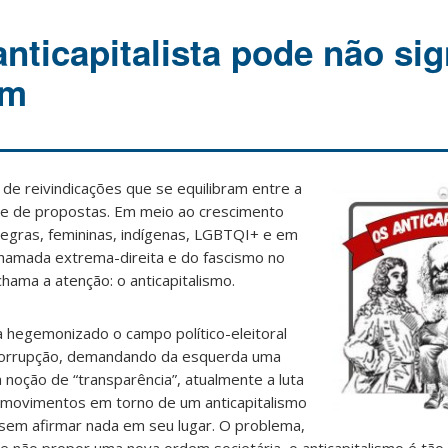
nticapitalista pode não sig
um
de reivindicações que se equilibram entre a
ade de propostas. Em meio ao crescimento
negras, femininas, indígenas, LGBTQI+ e em
hamada extrema-direita e do fascismo no
hama a atenção: o anticapitalismo.
a hegemonizado o campo político-eleitoral
corrupção, demandando da esquerda uma
noção de “transparência”, atualmente a luta
 movimentos em torno de um anticapitalismo
 sem afirmar nada em seu lugar. O problema,