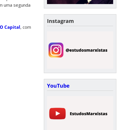
 em uma segunda
Instagram
’O Capital
, com
YouTube