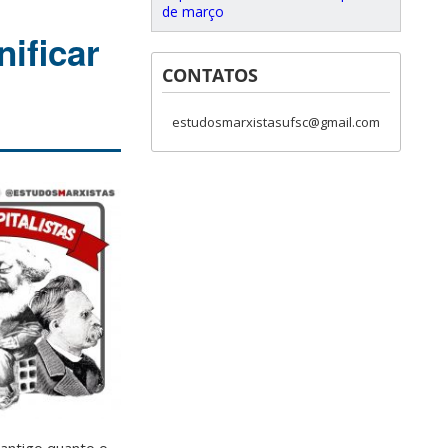
de março
nificar
CONTATOS
estudosmarxistasufsc@gmail.com