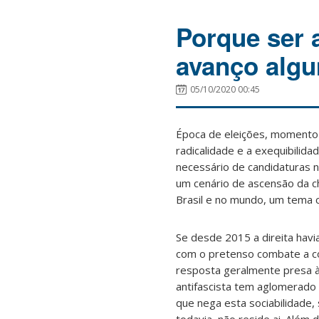
Porque ser a
avanço alg
05/10/2020 00:45
Época de eleições, momento 
radicalidade e a exequibilid
necessário de candidaturas 
um cenário de ascensão da c
Brasil e no mundo, um tema c
Se desde 2015 a direita havi
com o pretenso combate a 
resposta geralmente presa à 
antifascista tem aglomerado
que nega esta sociabilidade,