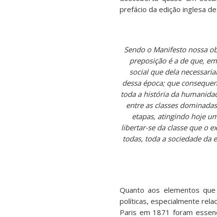
prefácio da edição inglesa 
Sendo o Manifesto nossa ob
preposição é a de que, em 
social que dela necessaria
dessa época; que consequen
toda a história da humanidade
entre as classes dominadas 
etapas, atingindo hoje u
libertar-se da classe que o
todas, toda a sociedade da e
Quanto aos elementos que 
políticas, especialmente rel
Paris em 1871 foram essenc