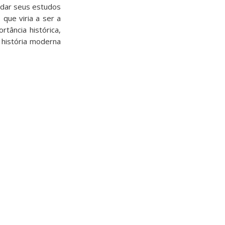
ndar seus estudos
 que viria a ser a
tância histórica,
a história moderna