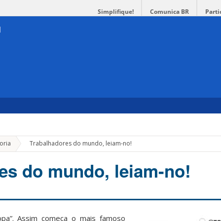
Simplifique!
Comunica BR
Parti
»
oria
Trabalhadores do mundo, leiam-no!
es do mundo, leiam-no!
opa”. Assim começa o mais famoso