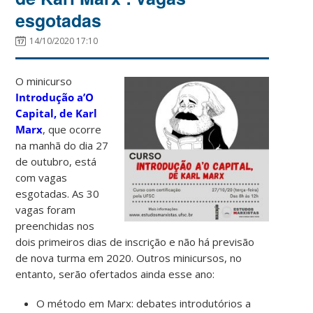
esgotadas
14/10/2020 17:10
O minicurso
Introdução a’O
Capital, de Karl
Marx
, que ocorre
na manhã do dia 27
de outubro, está
com vagas
esgotadas. As 30
vagas foram
preenchidas nos
dois primeiros dias de inscrição e não há previsão
de nova turma em 2020. Outros minicursos, no
entanto, serão ofertados ainda esse ano:
O método em Marx: debates introdutórios a